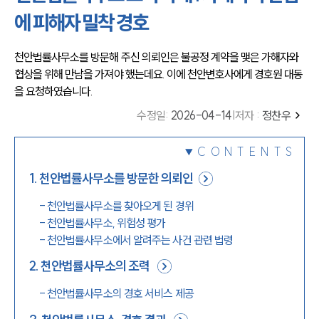
에 피해자 밀착 경호
천안법률사무소를 방문해 주신 의뢰인은 불공정 계약을 맺은 가해자와 
협상을 위해 만남을 가져야 했는데요. 이에 천안변호사에게 경호원 대동
을 요청하였습니다. 
수정일
:
2026-04-14
|
저자 :
정찬우
CONTENTS
1
.
천안법률사무소를 방문한 의뢰인
-
천안법률사무소를 찾아오게 된 경위
-
천안법률사무소, 위험성 평가
-
천안법률사무소에서 알려주는 사건 관련 법령
2
.
천안법률사무소의 조력
-
천안법률사무소의 경호 서비스 제공