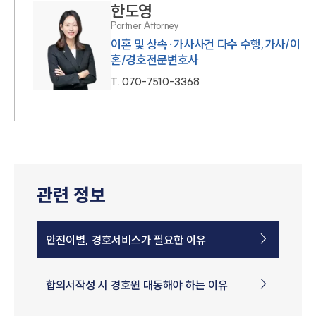
한도영
Partner Attorney
이혼 및 상속·가사사건 다수 수행,가사/이
혼/경호전문변호사
T.
070-7510-3368
관련 정보
안전이별, 경호서비스가 필요한 이유
합의서작성 시 경호원 대동해야 하는 이유