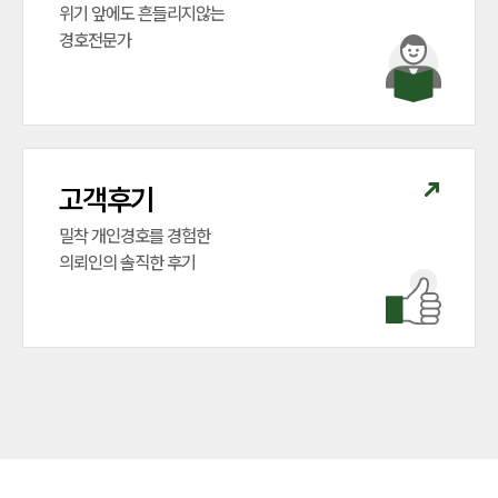
위기 앞에도 흔들리지않는

경호전문가
고객후기
밀착 개인경호를 경험한

의뢰인의 솔직한 후기