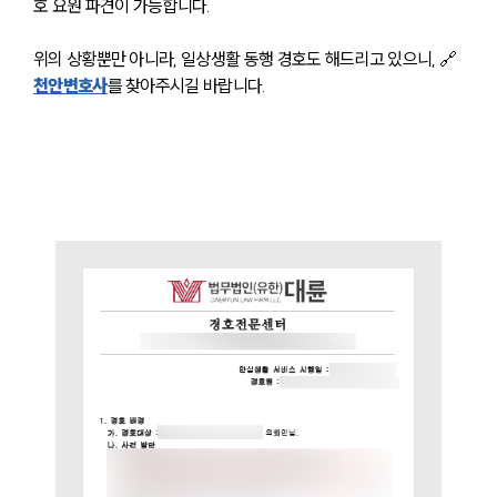
호 요원 파견이 가능합니다. 
센터소개
위의 상황뿐만 아니라, 일상생활 동행 경호도 해드리고 있으니, 🔗
천안변호사
를 찾아주시길 바랍니다. 
센터소개
대륜의 강점
오시는 길
글로벌 파트너 로펌
고객의 소리
통합검색
AI대륜
업무사례
주요 업무사례
사례분석/최신동향
법률정보
법률지식인
고객후기