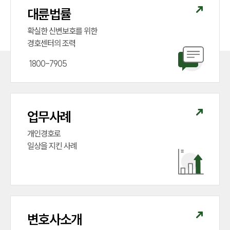
대륜법률
확실한 신변보호를 위한

경호센터의 조력
 1800-7905 
업무사례
개인경호로

일상을 지킨 사례
변호사소개