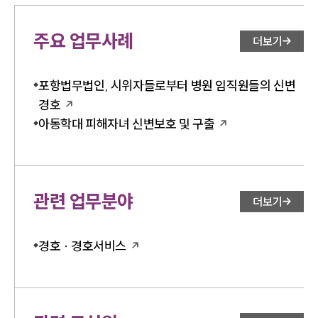
대륜법률상담예약
대륜법률상담예약
주요 업무사례
더보기
포항법무법인, 시위자들로부터 병원 임직원들의 신변
경호
아동학대 피해자녀 신변보호 및 구출
관련 업무분야
더보기
경호 · 경호서비스