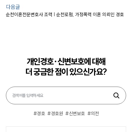
다음글
순천이혼전문변호사 조력 | 순천로펌, 가정폭력 이혼 의뢰인 경호
개인경호·신변보호에 대해
더 궁금한 점이 있으신가요?
#
경호
#
경호원
#
신변보호
#
의전