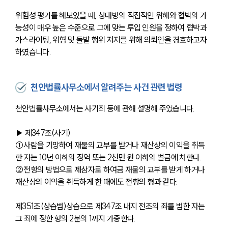
위험성 평가를 해보았을 때, 상대방의 직접적인 위해와 협박의 가
능성이 매우 높은 수준으로 그에 맞는 투입 인원을 정하여 협박과 
가스라이팅, 위협 및 돌발 행위 저지를 위해 의뢰인을 경호하고자 
하였습니다. 
천안법률사무소에서 알려주는 사건 관련 법령
천안법률사무소에서는 사기죄 등에 관해 설명해 주었습니다.
▶ 제347조(사기)
①사람을 기망하여 재물의 교부를 받거나 재산상의 이익을 취득
한 자는 10년 이하의 징역 또는 2천만 원 이하의 벌금에 처한다.
②전항의 방법으로 제삼자로 하여금 재물의 교부를 받게 하거나 
재산상의 이익을 취득하게 한 때에도 전항의 형과 같다.
제351조(상습범)상습으로 제347조 내지 전조의 죄를 범한 자는 
그 죄에 정한 형의 2분의 1까지 가중한다.