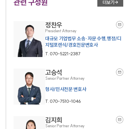
관련 구성원
더보기
정찬우
President Attorney
대규모 기업법무 소송·자문 수행,행정/디
지털포렌식/경호전문변호사
T.
070-5221-2387
고승석
Senior Partner Attorney
T.
070-7510-1046
김지희
Senior Partner Attorney