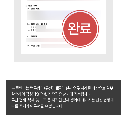
업무분야
경호 업무
전체
구성원 소개
경호전문변호사
소식/자료
언론보도
공지사항
본 콘텐츠는 법무법인(유한) 대륜의 실제 업무 사례를 바탕으로 일부
법률 블로그
각색하여 작성되었으며, 저작권은 당사에 귀속됩니다.
법률서식
무단 전재, 복제 및 배포 등 저작권 침해 행위에 대해서는 관련 법령에
뉴스레터/브로슈어
따른 조치가 이루어질 수 있습니다.
세미나